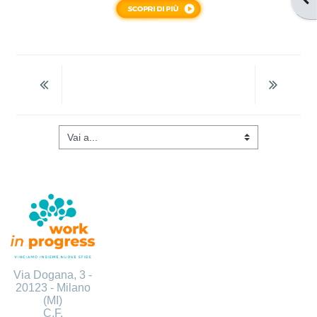
Vai a...
Via Dogana, 3 -
20123 -
Milano
(MI)
C.F.