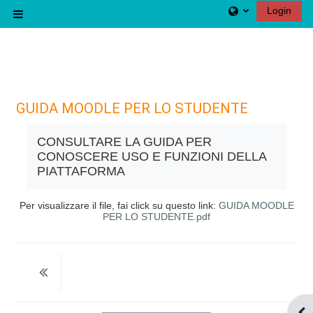
Vai al contenuto principale
Login
Pannello laterale
GUIDA MOODLE PER LO STUDENTE
CONSULTARE LA GUIDA PER
CONOSCERE USO E FUNZIONI DELLA
PIATTAFORMA
Per visualizzare il file, fai click su questo link:
GUIDA MOODLE
PER LO STUDENTE.pdf
Apr