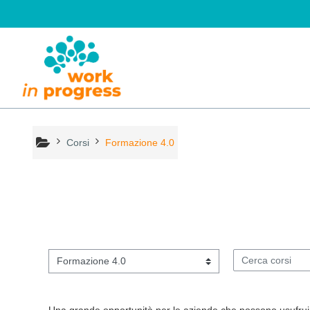
Vai al contenuto principale
Corsi
Formazione 4.0
Categorie di corso
Cerca corsi
Una grande opportunità per le aziende che possono usufruir